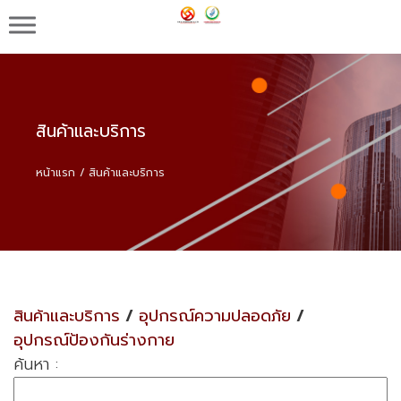
บริษัท เอ็น.เค.ดับบลิว. อินเตอร์เทรด จำกัด จำหน่าย
แป้งมันดัดแปร แป้งโมดิฟายด์สตาร์ช อุปกรณ์ความ
ปลอดภัย
สินค้าและบริการ
หน้าแรก
สินค้าและบริการ
สินค้าและบริการ
/
อุปกรณ์ความปลอดภัย
/
อุปกรณ์ป้องกันร่างกาย
ค้นหา :