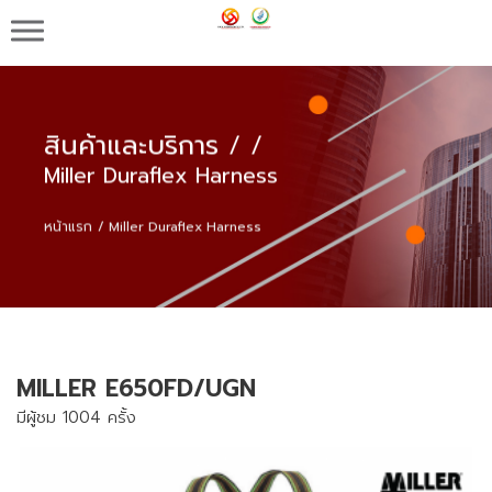
บริษัท เอ็น.เค.ดับบลิว. อินเตอร์เทรด จำกัด จำหน่าย
แป้งมันดัดแปร แป้งโมดิฟายด์สตาร์ช อุปกรณ์ความ
ปลอดภัย
สินค้าและบริการ
/
/
Miller Duraflex Harness
หน้าแรก
Miller Duraflex Harness
MILLER E650FD/UGN
มีผู้ชม 1004 ครั้ง