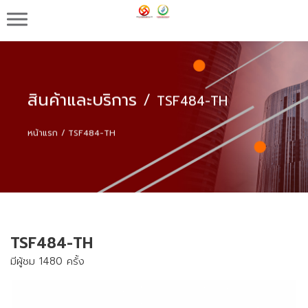
บริษัท เอ็น.เค.ดับบลิว. อินเตอร์เทรด จำกัด จำหน่าย
แป้งมันดัดแปร แป้งโมดิฟายด์สตาร์ช อุปกรณ์ความ
ปลอดภัย
สินค้าและบริการ
/
TSF484-TH
หน้าแรก
TSF484-TH
TSF484-TH
มีผู้ชม 1480 ครั้ง